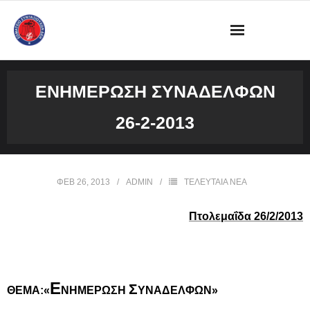
ΔΙΟΙΚΗΣΗ
ΕΝΗΜΈΡΩΣΗ ΣΥΝΑΔΈΛΦΩΝ
ΩΡΑΡΙΟ ΛΕΙΤΟΥΡΓΙΑΣ ΓΡΑΦΕΙΟΥ
26-2-2013
ΔΡΑΣΤΗΡΙΟΤΗΤΕΣ
ΕΓΓΡΑΦΑ
ΦΕΒ 26, 2013
ADMIN
ΤΕΛΕΥΤΑΙΑ ΝΕΑ
ΦΩΤΟΓΡΑΦΙΕΣ
Πτολεμαΐδα
26
/
2
/2013
VIDEOS
ΕΠΙΚΟΙΝΩΝΙΑ
Ε
Σ
ΘΕΜΑ:«
ΝΗΜΕΡΩΣΗ
ΥΝΑΔΕΛΦΩΝ»