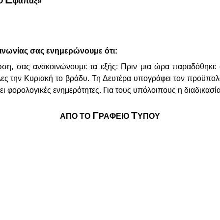
Ο
φάπαξ»
οινωνίας σας ενημερώνουμε ότι:
ωση, σας ανακοινώνουμε τα εξής: Πριν μια ώρα παραδόθηκ
ες την Κυριακή το βράδυ. Τη Δευτέρα υπογράφει τον προϋπολο
φορολογικές ενημερότητες. Για τους υπόλοιπους η διαδικασία
Γ
Τ
ΑΠΟ ΤΟ
ΡΑΦΕΙΟ
ΥΠΟΥ