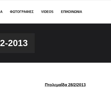
ΦΑ
ΦΩΤΟΓΡΑΦΙΕΣ
VIDEOS
ΕΠΙΚΟΙΝΩΝΙΑ
-2013
Πτολεμαΐδα
28
/
2
/2013