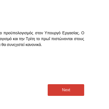
ε ο προϋπολογισμός στον Υπουργό Εργασίας. Ο
γισμό και την Τρίτη το πρωΐ πιστώνονται στους
 θα συνεχιστεί κανονικά.
Next