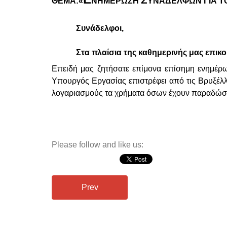
Σ
ΘΕΜΑ:«
ΝΗΜΕΡΩΣΗ
ΥΝΑΔΕΛΦΩΝ ΓΙΑ Τ
Συνάδελφοι,
Στα πλαίσια της καθημερινής μας επικ
Επειδή μας ζητήσατε επίμονα επίσημη ενημέρ
Υπουργός Εργασίας επιστρέφει από τις Βρυξέλλ
λογαριασμούς τα χρήματα όσων έχουν παραδώσει 
Please follow and like us:
Prev