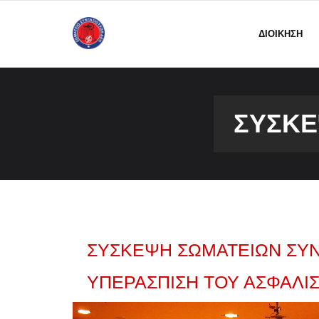
ΔΙΟΙΚΗΣΗ
ΣΎΣΚΕ
ΣΥΣΚΕΨΗ ΣΩΜΑΤΕΙΩΝ ΣΥΝΤ
ΥΠΕΡΆΣΠΙΣΗ ΤΟΥ ΑΣΦΑΛΙΣ