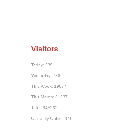
Visitors
Today: 539
Yesterday: 786
This Week: 19877
This Month: 81937
Total: 945262
Currently Online: 146