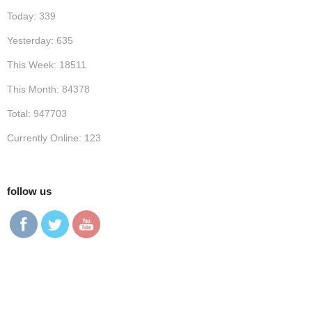
Today: 339
Yesterday: 635
This Week: 18511
This Month: 84378
Total: 947703
Currently Online: 123
follow us