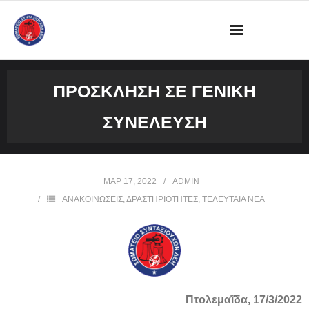
ΔΙΟΙΚΗΣΗ
ΠΡΟΣΚΛΗΣΗ ΣΕ ΓΕΝΙΚΗ
ΩΡΑΡΙΟ ΛΕΙΤΟΥΡΓΙΑΣ ΓΡΑΦΕΙΟΥ
ΣΥΝΕΛΕΥΣΗ
ΔΡΑΣΤΗΡΙΟΤΗΤΕΣ
ΕΓΓΡΑΦΑ
ΜΑΡ 17, 2022
ADMIN
ΑΝΑΚΟΙΝΩΣΕΙΣ
,
ΔΡΑΣΤΗΡΙΟΤΗΤΕΣ
,
ΤΕΛΕΥΤΑΙΑ ΝΕΑ
ΦΩΤΟΓΡΑΦΙΕΣ
VIDEOS
ΕΠΙΚΟΙΝΩΝΙΑ
Πτολεμαΐδα, 17/3/2022