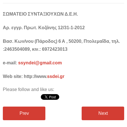
ΣΩΜΑΤΕΙΟ ΣΥΝΤΑΞΙΟΥΧΩΝ Δ.Ε.Η.
Αρ. εγγρ. Πρωτ. Κοζάνης 12/31-1-2012
Βασ. Κων/νου (Πάροδος) 6 Α , 50200, Πτολεμαΐδα, τηλ.
:2463504089, κιν.: 6972423013
e-mail:
ssyndei@gmail.com
Web site:
http://www.
ssdei
.
gr
Please follow and like us:
Prev
Next