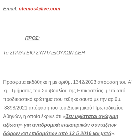
Email:
ntemos@live.com
ΠΡΟΣ
:
Το ΣΩΜΑΤΕΙΟ ΣΥΝΤΑΞΙΟΥΧΩΝ ΔΕΗ
Πρόσφατα εκδόθηκε η με αριθμ. 1342/2023 απόφαση του A΄
7μ. Τμήματος του Συμβουλίου της Επικρατείας, μετά από
προδικαστικό ερώτημα που τέθηκε σαυτό με την αριθμ.
8898/2021 απόφαση του του Διοικητικού Πρωτοδικείου
Αθηνών, η οποία έκρινε ότι «
δεν υφίσταται αγώγιμη
αξίωση» για αναδρομικά επικουρικών συντάξεων
δώρων και επιδομάτων από 13-5-2016 και μετά
».