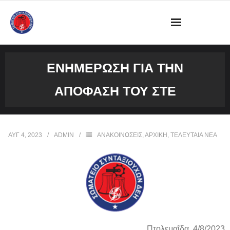
ΔΙΟΙΚΗΣΗ
ΕΝΗΜΈΡΩΣΗ ΓΙΑ ΤΗΝ
ΩΡΑΡΙΟ ΛΕΙΤΟΥΡΓΙΑΣ ΓΡΑΦΕΙΟΥ
ΑΠΌΦΑΣΗ ΤΟΥ ΣΤΕ
ΔΡΑΣΤΗΡΙΟΤΗΤΕΣ
ΕΓΓΡΑΦΑ
ΑΥΓ 4, 2023
ADMIN
ΑΝΑΚΟΙΝΩΣΕΙΣ
,
ΑΡΧΙΚΗ
,
ΤΕΛΕΥΤΑΙΑ ΝΕΑ
ΦΩΤΟΓΡΑΦΙΕΣ
VIDEOS
ΕΠΙΚΟΙΝΩΝΙΑ
Πτολεμαΐδα, 4/8/2023