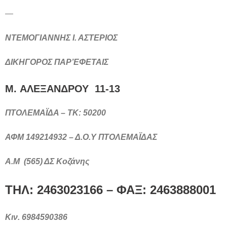
—
ΝΤΕΜΟΓΙΑΝΝΗΣ Ι. ΑΣΤΕΡΙΟΣ
ΔΙΚΗΓΟΡΟΣ ΠΑΡ’ΕΦΕΤΑΙΣ
M. ΑΛΕΞΑΝΔΡΟΥ 11-13
ΠΤΟΛΕΜΑΪΔΑ – ΤΚ: 50200
ΑΦΜ 149214932 – Δ.Ο.Υ ΠΤΟΛΕΜΑΪΔΑΣ
Α.Μ (565) ΔΣ Κοζάνης
ΤΗΛ: 2463023166 – ΦΑΞ: 2463888001
Κιν
. 6984590386