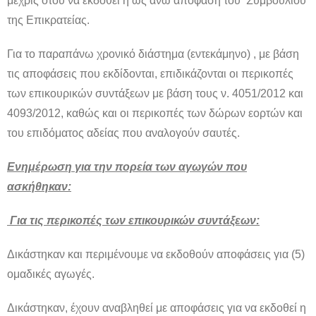
μέχρις ότου να εκδοθεί η ως άνω απόφαση του Συμβουλίου
της Επικρατείας.
Για το παραπάνω χρονικό διάστημα (εντεκάμηνο) , με βάση
τις αποφάσεις που εκδίδονται, επιδικάζονται οι περικοπές
των επικουρικών συντάξεων με βάση τους ν. 4051/2012 και
4093/2012, καθώς και οι περικοπές των δώρων εορτών και
του επιδόματος αδείας που αναλογούν σαυτές.
Ενημέρωση για την πορεία των αγωγών που
ασκήθηκαν:
Για τις περικοπές των επικουρικών συντάξεων:
Δικάστηκαν και περιμένουμε να εκδοθούν αποφάσεις για (5)
ομαδικές αγωγές.
Δικάστηκαν, έχουν αναβληθεί με αποφάσεις για να εκδοθεί η