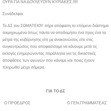
ΟΥΡΑ ΓΙΑ ΝΑ ΔΟΥΛΕΥΟΥΝ ΚΥΡΙΑΚΕΣ.!!!!!
Συνάδελφοι
Το ΔΣ του ΣΩΜΑΤΕΙΟΥ πήρε απόφαση το επόμενο διάστημα
τεκμηριωμένα όπως πάντα να αποδομήσει ένα προς ένα τα
μέτρα της κυβέρνησης είτε με ανακοινώσεις είτε στις
συγκεντρώσεις που αποφασίσαμε να κάνουμε μετά τις
εκλογές ενημερώνοντας παράλληλα για τις δικαστικές
αποφάσεις των αγωγών που κάναμε και ποιες έχουν
πληρωθεί μέχρι σήμερα.
ΓΙΑ ΤΟ ΔΣ
Ο ΠΡΟΕΔΡΟΣ Ο ΓΕΝ.ΓΡΑΜΜΑΤΕΑΣ