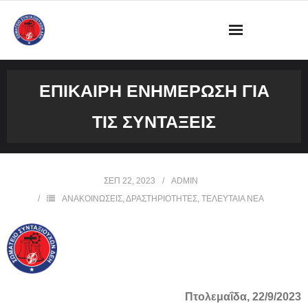
ΔΙΟΙΚΗΣΗ
ΕΠΙΚΑΙΡΗ ΕΝΗΜΕΡΩΣΗ ΓΙΑ
ΩΡΑΡΙΟ ΛΕΙΤΟΥΡΓΙΑΣ ΓΡΑΦΕΙΟΥ
ΤΙΣ ΣΥΝΤΑΞΕΙΣ
ΔΡΑΣΤΗΡΙΟΤΗΤΕΣ
ΕΓΓΡΑΦΑ
ΣΕΠ 22, 2023
ADMIN
ΑΝΑΚΟΙΝΩΣΕΙΣ
,
ΔΡΑΣΤΗΡΙΟΤΗΤΕΣ
,
ΤΕΛΕΥΤΑΙΑ ΝΕΑ
ΦΩΤΟΓΡΑΦΙΕΣ
VIDEOS
ΕΠΙΚΟΙΝΩΝΙΑ
Πτολεμαΐδα,
22
/9/2023