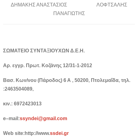
ΔΗΜΑΚΗΣ ΑΝΑΣΤΑΣΙΟΣ ΛΟΦΤΣΑΛΗΣ
ΠΑΝΑΓΙΩΤΗΣ
ΣΩΜΑΤΕΙΟ ΣΥΝΤΑΞΙΟΥΧΩΝ Δ.Ε.Η.
Αρ. εγγρ. Πρωτ. Κοζάνης 12/31-1-2012
Βασ. Κων/νου (Πάροδος) 6 Α , 50200, Πτολεμαΐδα, τηλ.
:2463504089,
κιν.: 6972423013
e
–
mail
:
ssyndei
@
gmail
.
com
Web site:
http
://
www
.
ssdei
.
gr