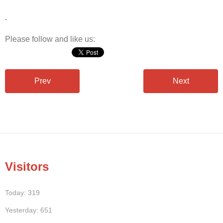
Please follow and like us:
Prev
Next
Visitors
Today: 319
Yesterday: 651