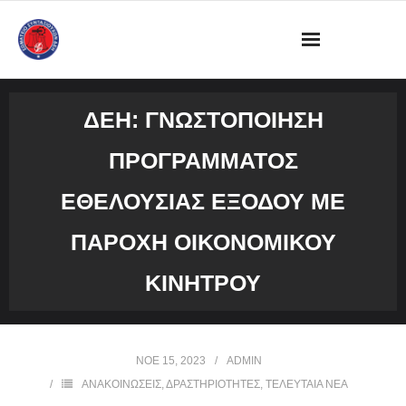
ΔΙΟΙΚΗΣΗ
ΔΕΗ: ΓΝΩΣΤΟΠΟΙΗΣΗ
ΩΡΑΡΙΟ ΛΕΙΤΟΥΡΓΙΑΣ ΓΡΑΦΕΙΟΥ
ΠΡΟΓΡΑΜΜΑΤΟΣ
ΔΡΑΣΤΗΡΙΟΤΗΤΕΣ
ΕΘΕΛΟΥΣΙΑΣ ΕΞΟΔΟΥ ΜΕ
ΕΓΓΡΑΦΑ
ΠΑΡΟΧΗ ΟΙΚΟΝΟΜΙΚΟΥ
ΦΩΤΟΓΡΑΦΙΕΣ
ΚΙΝΗΤΡΟΥ
VIDEOS
ΝΟΈ 15, 2023
ADMIN
ΕΠΙΚΟΙΝΩΝΙΑ
ΑΝΑΚΟΙΝΩΣΕΙΣ
,
ΔΡΑΣΤΗΡΙΟΤΗΤΕΣ
,
ΤΕΛΕΥΤΑΙΑ ΝΕΑ