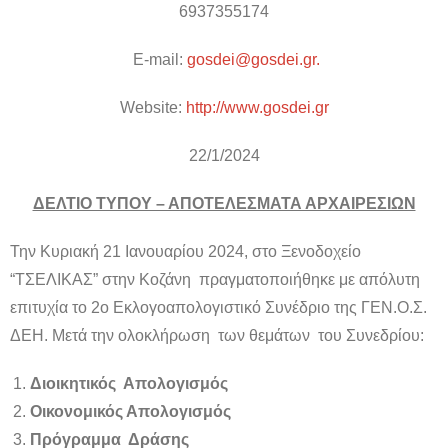
6937355174
E-mail:
gosdei@gosdei.gr.
Website:
http://www.gosdei.gr
22/1/2024
ΔΕΛΤΙΟ ΤΥΠΟΥ – ΑΠΟΤΕΛΕΣΜΑΤΑ ΑΡΧΑΙΡΕΣΙΩΝ
Την Κυριακή 21 Ιανουαρίου 2024, στο Ξενοδοχείο
“ΤΣΕΛΙΚΑΣ” στην Κοζάνη πραγματοποιήθηκε με απόλυτη
επιτυχία το 2ο Εκλογοαπολογιστικό Συνέδριο της ΓΕΝ.Ο.Σ.
ΔΕΗ. Μετά την ολοκλήρωση των θεμάτων του Συνεδρίου:
Διοικητικός Απολογισμός
Οικονομικός Απολογισμός
Πρόγραμμα Δράσης