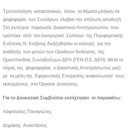
Τροποποίηση καταστατικού, όπου τα θέματα μπήκαν σε
ψηφοφορία των Συνέδρων, έλαβαν την απόλυτη αποδοχή.
Στη συνέχεια παρουσία Δικαστικού Αντιπροσώπου που
ορίστηκε από τον Δικηγορικό Σύλλογο της Περιφερειακής
Ενότητας Ν. Κοζάνης διεξήχθησαν οι εκλογές για την
ανάδειξη των μελών των Οργάνων διοίκησης της
Ομοσπονδίας Συνταξιούχων ΔΕΗ (ΓΕΝ.Ο.Σ. ΔΕΗ). Μετά το
πέρας της ψηφοφορίας ο Δικαστικός Αντιπρόσωπος μαζί
με τα μέλη της Εφορευτικής Επιτροπής ανακοίνωσαν τους
εκλεγμένους στα Όργανα Διοίκησης.
Για το Διοικητικό Συμβούλιο εκλέχτηκαν οι παρακάτω:
Λόφτσαλης Παναγιώτης
Δημάκης Αναστάσιος