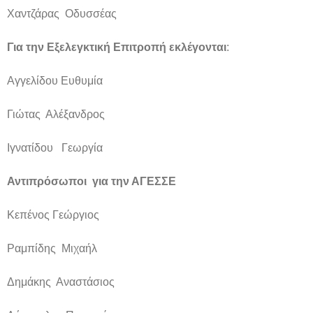
Χαντζάρας Οδυσσέας
Για την Εξελεγκτική Επιτροπή εκλέγονται
:
Αγγελίδου Ευθυμία
Γιώτας Αλέξανδρος
Ιγνατίδου Γεωργία
Αντιπρόσωποι για την ΑΓΕΣΣΕ
Κεπένος Γεώργιος
Ραμπίδης Μιχαήλ
Δημάκης Αναστάσιος