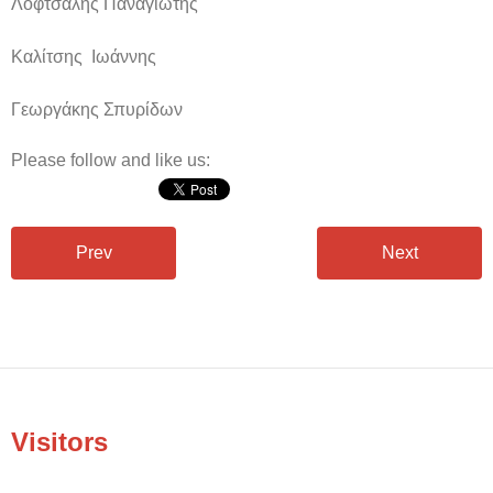
Λόφτσαλης Παναγιώτης
Καλίτσης Ιωάννης
Γεωργάκης Σπυρίδων
Please follow and like us:
Prev
Next
Visitors