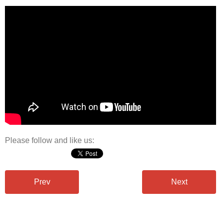
Please follow and like us:
Prev
Next