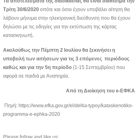
Τα αποτελέσματα της διαδικασίας θα είναι διαθέσιμα την
Τρίτη 30/6/2020
οπότε και όσοι έχουν υποβάλει αίτηση θα
λάβουν μήνυμα στην ηλεκτρονική διεύθυνση που θα έχουν
δηλώσει με τις οδηγίες για την εκτύπωση της κάρτας
κατασκηνωτή.
Ακολούθως την Πέμπτη 2 Ιουλίου θα ξεκινήσει η
υποβολή των αιτήσεων για τις 3 επόμενες περιόδους
καθώς και για την 5η περίοδο
(1-15 Σεπτεμβρίου) που
αφορά σε παιδιά με Αναπηρία.
Από τη Διοίκηση του e-ΕΦΚΑ
Πηγή:
https://www.efka.gov.gr/el/deltia-typoy/kataskenotiko-
programma-e-ephka-2020
Please follow and like us: