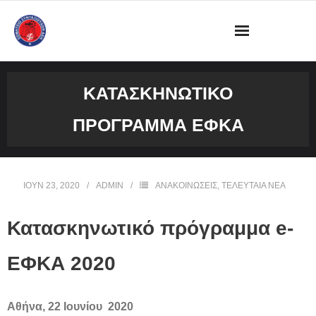
ΔΙΟΙΚΗΣΗ
ΚΑΤΑΣΚΗΝΩΤΙΚΌ
ΩΡΑΡΙΟ ΛΕΙΤΟΥΡΓΙΑΣ ΓΡΑΦΕΙΟΥ
ΠΡΌΓΡΑΜΜΑ ΕΦΚΑ
ΔΡΑΣΤΗΡΙΟΤΗΤΕΣ
ΕΓΓΡΑΦΑ
ΙΟΎΝ 23, 2020
ADMIN
ΑΝΑΚΟΙΝΩΣΕΙΣ
,
ΤΕΛΕΥΤΑΙΑ ΝΕΑ
ΦΩΤΟΓΡΑΦΙΕΣ
Κατασκηνωτικό πρόγραμμα e-
VIDEOS
ΕΦΚΑ 2020
ΕΠΙΚΟΙΝΩΝΙΑ
Αθήνα, 22 Ιουνίου 2020