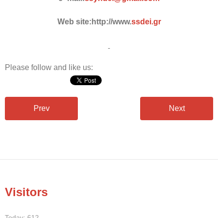
Web site:
http://www.
ssdei
.
gr
Please follow and like us:
Prev
Next
Visitors
Today: 612