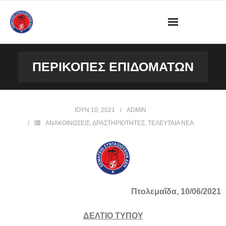
ΔΙΟΙΚΗΣΗ
ΠΕΡΙΚΟΠΈΣ ΕΠΙΔΟΜΆΤΩΝ
ΩΡΑΡΙΟ ΛΕΙΤΟΥΡΓΙΑΣ ΓΡΑΦΕΙΟΥ
ΔΡΑΣΤΗΡΙΟΤΗΤΕΣ
ΙΟΎΝ 10, 2021
ADMIN
ΑΝΑΚΟΙΝΩΣΕΙΣ
,
ΔΡΑΣΤΗΡΙΟΤΗΤΕΣ
,
ΤΕΛΕΥΤΑΙΑ ΝΕΑ
ΕΓΓΡΑΦΑ
ΦΩΤΟΓΡΑΦΙΕΣ
VIDEOS
Πτολεμαΐδα, 10/06/2021
ΕΠΙΚΟΙΝΩΝΙΑ
ΔΕΛΤΙΟ ΤΥΠΟΥ