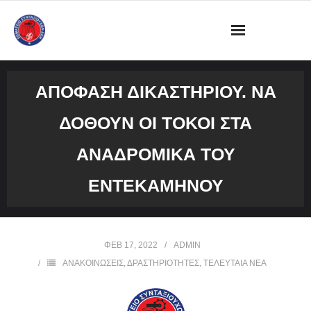
ΔΙΟΙΚΗΣΗ
ΑΠΟΦΑΣΗ ΔΙΚΑΣΤΗΡΙΟΥ. ΝΑ
ΩΡΑΡΙΟ ΛΕΙΤΟΥΡΓΙΑΣ ΓΡΑΦΕΙΟΥ
ΔΟΘΟΥΝ ΟΙ ΤΟΚΟΙ ΣΤΑ
ΔΡΑΣΤΗΡΙΟΤΗΤΕΣ
ΑΝΑΔΡΟΜΙΚΑ ΤΟΥ
ΕΓΓΡΑΦΑ
ΕΝΤΕΚΑΜΗΝΟΥ
ΦΩΤΟΓΡΑΦΙΕΣ
ΦΕΒ 17, 2022
ADMIN
VIDEOS
ΑΝΑΚΟΙΝΩΣΕΙΣ
,
ΔΡΑΣΤΗΡΙΟΤΗΤΕΣ
,
ΤΕΛΕΥΤΑΙΑ ΝΕΑ
ΕΠΙΚΟΙΝΩΝΙΑ