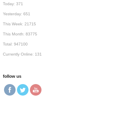
Today: 371
Yesterday: 651
This Week: 21715
This Month: 83775
Total: 947100
Currently Online: 131
follow us