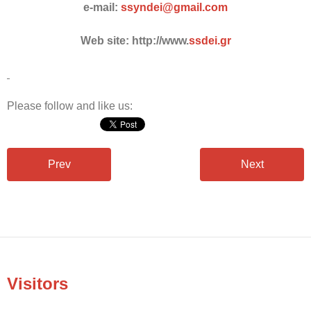
e-mail:
ssyndei@gmail.com
Web site:
http://www.
ssdei
.
gr
Please follow and like us:
Prev
Next
Visitors