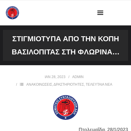
ΔΙΟΙΚΗΣΗ
ΣΤΙΓΜΙΟΤΥΠΑ ΑΠΟ ΤΗΝ ΚΟΠΗ
ΩΡΑΡΙΟ ΛΕΙΤΟΥΡΓΙΑΣ ΓΡΑΦΕΙΟΥ
ΒΑΣΙΛΟΠΙΤΑΣ ΣΤΗ ΦΛΩΡΙΝΑ…
ΔΡΑΣΤΗΡΙΟΤΗΤΕΣ
ΕΓΓΡΑΦΑ
ΙΑΝ 28, 2023
ADMIN
ΑΝΑΚΟΙΝΩΣΕΙΣ
,
ΔΡΑΣΤΗΡΙΟΤΗΤΕΣ
,
ΤΕΛΕΥΤΑΙΑ ΝΕΑ
ΦΩΤΟΓΡΑΦΙΕΣ
VIDEOS
ΕΠΙΚΟΙΝΩΝΙΑ
Πτολεμαΐδα, 28/1/2023