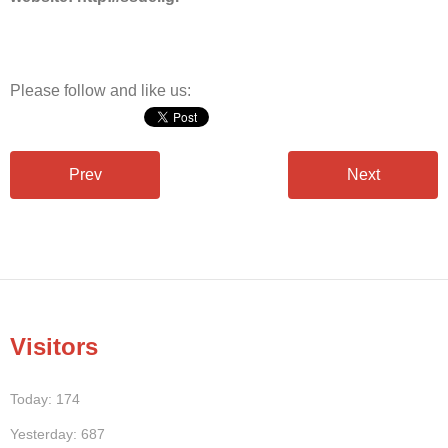
Please follow and like us:
Prev
Next
Visitors
Today: 174
Yesterday: 687