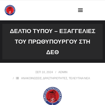
ΔΙΟΙΚΗΣΗ
ΔΕΛΤΙΟ ΤΥΠΟΥ – ΕΞΑΓΓΕΛΊΕΣ
ΩΡΑΡΙΟ ΛΕΙΤΟΥΡΓΙΑΣ ΓΡΑΦΕΙΟΥ
ΤΟΥ ΠΡΩΘΥΠΟΥΡΓΟΎ ΣΤΗ
ΔΡΑΣΤΗΡΙΟΤΗΤΕΣ
ΔΕΘ
ΕΓΓΡΑΦΑ
ΦΩΤΟΓΡΑΦΙΕΣ
ΣΕΠ 10, 2024
ADMIN
ΑΝΑΚΟΙΝΩΣΕΙΣ
,
ΔΡΑΣΤΗΡΙΟΤΗΤΕΣ
,
ΤΕΛΕΥΤΑΙΑ ΝΕΑ
VIDEOS
ΕΠΙΚΟΙΝΩΝΙΑ