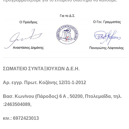
ΣΩΜΑΤΕΙΟ
ΣΥΝΤΑΞΙΟΥΧΩΝ
Δ
.
Ε
.
Η
.
Αρ. εγγρ. Πρωτ. Κοζάνης 12/31-1-2012
Βασ. Κων/νου (Πάροδος) 6 Α , 50200, Πτολεμαΐδα, τηλ.
:2463504089,
κιν.: 6972423013