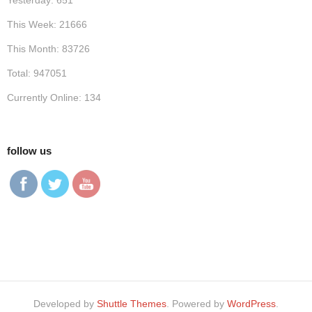
Yesterday: 651
This Week: 21666
This Month: 83726
Total: 947051
Currently Online: 134
follow us
Developed by
Shuttle Themes
. Powered by
WordPress
.