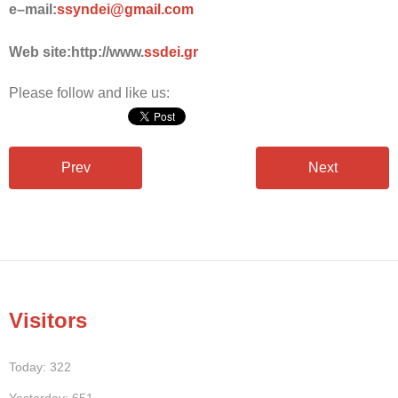
e
–
mail
:
ssyndei
@
gmail
.
com
Web site:http://www.
ssdei
.
gr
Please follow and like us:
Prev
Next
Visitors
Today: 322