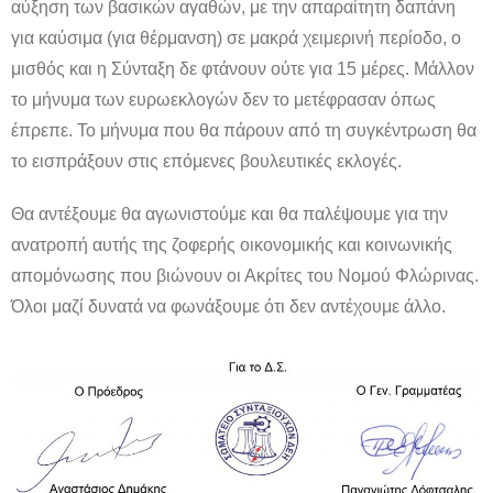
αύξηση των βασικών αγαθών, με την απαραίτητη δαπάνη
για καύσιμα (για θέρμανση) σε μακρά χειμερινή περίοδο, ο
μισθός και η Σύνταξη δε φτάνουν ούτε για 15 μέρες. Μάλλον
το μήνυμα των ευρωεκλογών δεν το μετέφρασαν όπως
έπρεπε. Το μήνυμα που θα πάρουν από τη συγκέντρωση θα
το εισπράξουν στις επόμενες βουλευτικές εκλογές.
Θα αντέξουμε θα αγωνιστούμε και θα παλέψουμε για την
ανατροπή αυτής της ζοφερής οικονομικής και κοινωνικής
απομόνωσης που βιώνουν οι Ακρίτες του Νομού Φλώρινας.
Όλοι μαζί δυνατά να φωνάξουμε ότι δεν αντέχουμε άλλο.