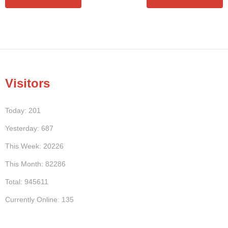
Visitors
Today: 201
Yesterday: 687
This Week: 20226
This Month: 82286
Total: 945611
Currently Online: 135