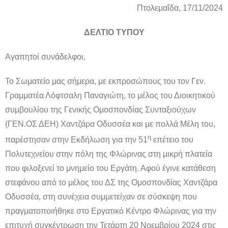
Πτολεμαΐδα, 17/11/2024
ΔΕΛΤΙΟ ΤΥΠΟΥ
Αγαπητοί συνάδελφοι,
Το Σωματείο μας σήμερα, με εκπροσώπους του τον Γεν.
Γραμματέα Λόφτσαλη Παναγιώτη, το μέλος του Διοικητικού
συμβουλίου της Γενικής Ομοσπονδίας Συνταξιούχων
(ΓΕΝ.ΟΣ ΔΕΗ) Χαντζάρα Οδυσσέα και με πολλά Μέλη του,
η
παρέστησαν στην Εκδήλωση για την 51
επέτειο του
Πολυτεχνείου στην πόλη της Φλώρινας στη μικρή πλατεία
που φιλοξενεί το μνημείο του Εργάτη. Αφού έγινε κατάθεση
στεφάνου από το μέλος του ΔΣ της Ομοσπονδίας Χαντζάρα
Οδυσσέα, στη συνέχεια συμμετείχαν σε σύσκεψη που
πραγματοποιήθηκε στο Εργατικό Κέντρο Φλώρινας για την
επιτυχή συγκέντρωση την Τετάρτη 20 Νοεμβρίου 2024 στις