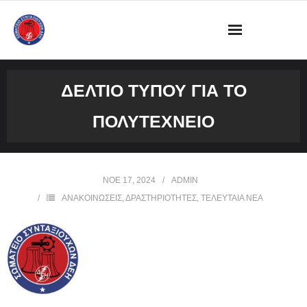
ΔΙΟΙΚΗΣΗ
ΔΕΛΤΙΟ ΤΥΠΟΥ ΓΙΑ ΤΟ
ΩΡΑΡΙΟ ΛΕΙΤΟΥΡΓΙΑΣ ΓΡΑΦΕΙΟΥ
ΠΟΛΥΤΕΧΝΕΙΟ
ΔΡΑΣΤΗΡΙΟΤΗΤΕΣ
ΕΓΓΡΑΦΑ
ΝΟΈ 17, 2024
ADMIN
ΑΝΑΚΟΙΝΩΣΕΙΣ
,
ΔΡΑΣΤΗΡΙΟΤΗΤΕΣ
,
ΤΕΛΕΥΤΑΙΑ ΝΕΑ
ΦΩΤΟΓΡΑΦΙΕΣ
VIDEOS
ΕΠΙΚΟΙΝΩΝΙΑ