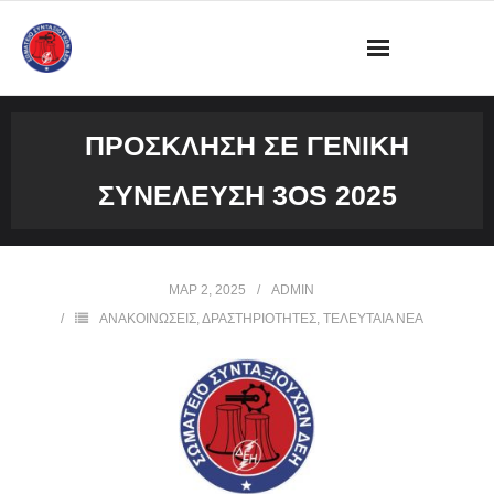
ΔΙΟΙΚΗΣΗ
ΠΡΟΣΚΛΗΣΗ ΣΕ ΓΕΝΙΚΗ
ΩΡΑΡΙΟ ΛΕΙΤΟΥΡΓΙΑΣ ΓΡΑΦΕΙΟΥ
ΣΥΝΕΛΕΥΣΗ 3OS 2025
ΔΡΑΣΤΗΡΙΟΤΗΤΕΣ
ΕΓΓΡΑΦΑ
ΜΑΡ 2, 2025
ADMIN
ΑΝΑΚΟΙΝΩΣΕΙΣ
,
ΔΡΑΣΤΗΡΙΟΤΗΤΕΣ
,
ΤΕΛΕΥΤΑΙΑ ΝΕΑ
ΦΩΤΟΓΡΑΦΙΕΣ
VIDEOS
ΕΠΙΚΟΙΝΩΝΙΑ