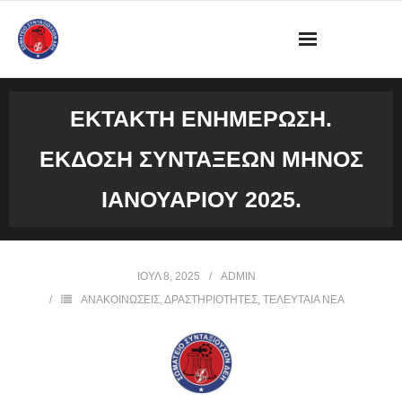
ΔΙΟΙΚΗΣΗ
ΕΚΤΑΚΤΗ ΕΝΗΜΕΡΩΣΗ.
ΩΡΑΡΙΟ ΛΕΙΤΟΥΡΓΙΑΣ ΓΡΑΦΕΙΟΥ
ΕΚΔΟΣΗ ΣΥΝΤΆΞΕΩΝ ΜΗΝΟΣ
ΔΡΑΣΤΗΡΙΟΤΗΤΕΣ
ΙΑΝΟΥΑΡΙΟΥ 2025.
ΕΓΓΡΑΦΑ
ΦΩΤΟΓΡΑΦΙΕΣ
ΙΟΎΛ 8, 2025
ADMIN
ΑΝΑΚΟΙΝΩΣΕΙΣ
,
ΔΡΑΣΤΗΡΙΟΤΗΤΕΣ
,
ΤΕΛΕΥΤΑΙΑ ΝΕΑ
VIDEOS
ΕΠΙΚΟΙΝΩΝΙΑ