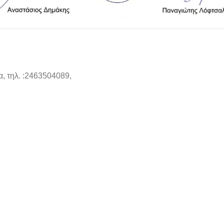
α, τηλ. :2463504089,