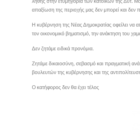
λήθης στην ετυμηγορία των κατοίκων της Δυτ. Μα
απαξίωση της περιοχής μας δεν μπορεί και δεν π
Η κυβέρνηση της Νέας Δημοκρατίας οφείλει να απα
τον οικονομικό βηματισμό, την ανάκτηση του χαμ
Δεν ζητάμε ειδικά προνόμια.
Ζητάμε δικαιοσύνη, σεβασμό και πραγματική ανάπ
βουλευτών της κυβέρνησης και της αντιπολίτευσ
Ο κατήφορος δεν θα έχει τέλος