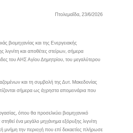
Πτολεμαΐδα, 23/6/2026
ς βιομηχανίας και της Ενεργειακής
 λιγνίτη και αποθέτες στείρων, σήμερα
νάδες του ΑΗΣ Αγίου Δημητρίου, του μεγαλύτερου
γαζομένων και τη συμβολή της Δυτ. Μακεδονίας
ωπίζονται σήμερα ως άχρηστα απομεινάρια που
εργασίας, όπου θα προσελκύει βιομηχανικό
 στηθεί ένα μεγάλο μηχάνημα εξόρυξης λιγνίτη
γική μνήμη την περιοχή που επί δεκαετίες πλήρωσε