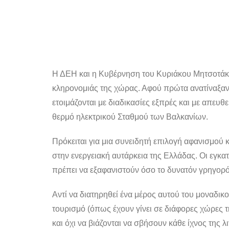
Η ΔΕΗ και η Κυβέρνηση του Κυριάκου Μητσοτάκη
κληρονομιάς της χώρας. Αφού πρώτα ανατίναξαν 
ετοιμάζονται με διαδικασίες εξπρές και με απευ
θερμό ηλεκτρικού Σταθμού των Βαλκανίων.
Πρόκειται για μια συνειδητή επιλογή αφανισμού
στην ενεργειακή αυτάρκεια της Ελλάδας. Οι εγκ
πρέπει να εξαφανιστούν όσο το δυνατόν γρηγορό
Αντί να διατηρηθεί ένα μέρος αυτού του μοναδικ
τουρισμό (όπως έχουν γίνει σε διάφορες χώρες τ
και όχι να βιάζονται να σβήσουν κάθε ίχνος της 