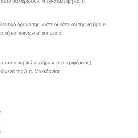
 αυτό θα θερίσουν. Η εγκατάλειψη και η
λοντικό όραμα της, ώστε οι κάτοικοι της να βρουν
τική και κοινωνική ευημερία.
 αυτοδιοικητικών (Δήμων και Περιφέρειας),
ρώμενα της Δυτ. Μακεδονίας.