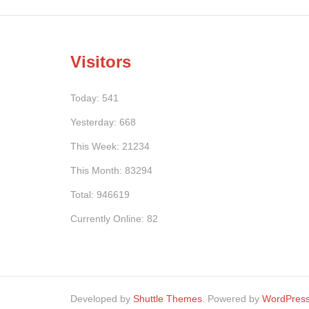
Visitors
Today: 541
Yesterday: 668
This Week: 21234
This Month: 83294
Total: 946619
Currently Online: 82
Developed by
Shuttle Themes
. Powered by
WordPres