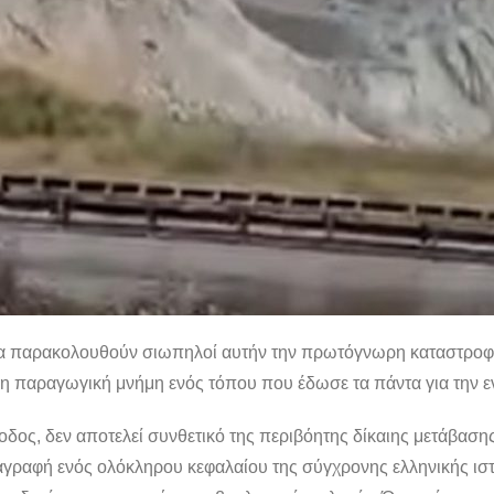
 να παρακολουθούν σιωπηλοί αυτήν την πρωτόγνωρη καταστροφή.
αι η παραγωγική μνήμη ενός τόπου που έδωσε τα πάντα για την 
οδος, δεν αποτελεί συνθετικό της περιβόητης δίκαιης μετάβασης
ιαγραφή ενός ολόκληρου κεφαλαίου της σύγχρονης ελληνικής ιστ