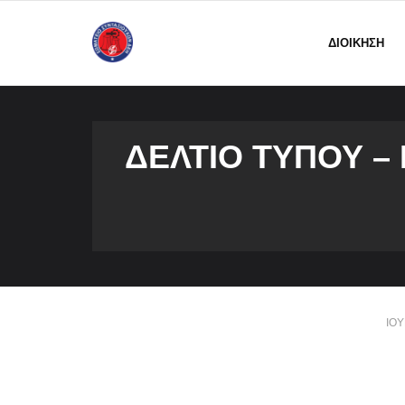
ΔΙΟΙΚΗΣΗ
ΔΕΛΤΊΟ ΤΎΠΟΥ – 
ΙΟΎ