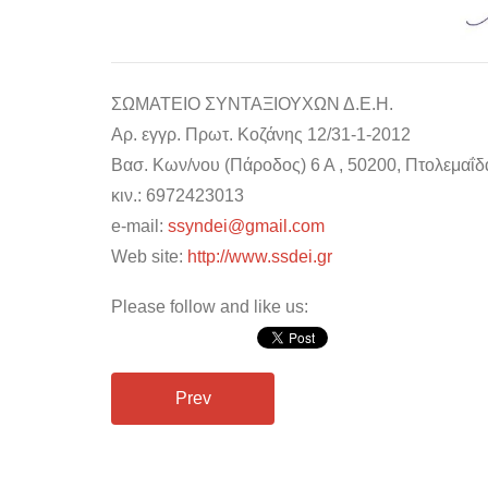
ΣΩΜΑΤΕΙΟ ΣΥΝΤΑΞΙΟΥΧΩΝ Δ.Ε.Η.
Αρ. εγγρ. Πρωτ. Κοζάνης 12/31-1-2012
Βασ. Κων/νου (Πάροδος) 6 Α , 50200, Πτολεμαΐδ
κιν.: 6972423013
e-mail:
ssyndei@gmail.com
Web site:
http://www.ssdei.gr
Please follow and like us:
Prev