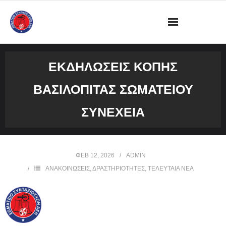
ΔΙΟΙΚΗΣΗ
ΕΚΔΗΛΩΣΕΙΣ ΚΟΠΗΣ
ΩΡΑΡΙΟ ΛΕΙΤΟΥΡΓΙΑΣ ΓΡΑΦΕΙΟΥ
ΒΑΣΙΛΟΠΙΤΑΣ ΣΩΜΑΤΕΙΟΥ
ΔΡΑΣΤΗΡΙΟΤΗΤΕΣ
ΣΥΝΕΧΕΙΑ
ΕΓΓΡΑΦΑ
ΦΩΤΟΓΡΑΦΙΕΣ
ΦΕΒ 12, 2026
ADMIN
ΑΝΑΚΟΙΝΩΣΕΙΣ
,
ΔΡΑΣΤΗΡΙΟΤΗΤΕΣ
,
ΤΕΛΕΥΤΑΙΑ ΝΕΑ
VIDEOS
ΕΠΙΚΟΙΝΩΝΙΑ