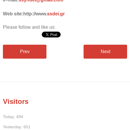
Web site:http://www.
ssdei.gr
Please follow and like us:
Prev
Next
Visitors
Today: 494
Yesterday: 651