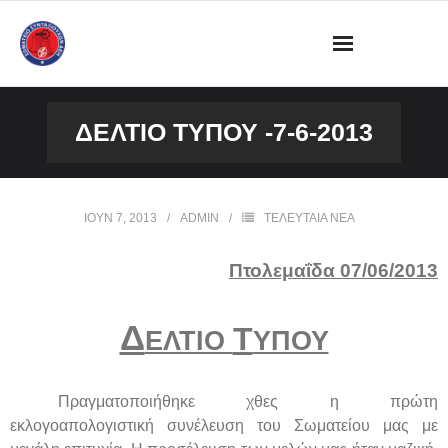
ΔΙΟΙΚΗΣΗ
ΔΕΛΤΙΟ ΤΥΠΟΥ -7-6-2013
ΩΡΑΡΙΟ ΛΕΙΤΟΥΡΓΙΑΣ ΓΡΑΦΕΙΟΥ
ΔΡΑΣΤΗΡΙΟΤΗΤΕΣ
ΙΟΎΝ 7, 2013
ADMIN
ΤΕΛΕΥΤΑΙΑ ΝΕΑ
ΕΓΓΡΑΦΑ
Πτολεμαΐδα 07/06/2013
ΦΩΤΟΓΡΑΦΙΕΣ
Δ
Τ
ΕΛΤΙΟ
ΥΠΟΥ
VIDEOS
Πραγματοποιήθηκε χθες η πρώτη
ΕΠΙΚΟΙΝΩΝΙΑ
εκλογοαπολογιστική συνέλευση του Σωματείου μας με