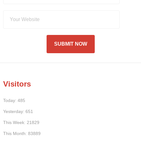
Visitors
Today: 485
Yesterday: 651
This Week: 21829
This Month: 83889