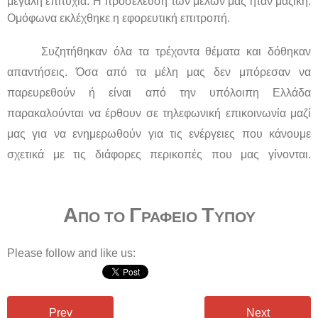
μεγάλη επιτυχία. Η προσέλευση των μελών μας ήταν μαζική.
Ομόφωνα εκλέχθηκε η εφορευτική επιτροπή.
Συζητήθηκαν όλα τα τρέχοντα θέματα και δόθηκαν
απαντήσεις. Όσα από τα μέλη μας δεν μπόρεσαν να
παρευρεθούν ή είναι από την υπόλοιπη Ελλάδα
παρακαλούνται να έρθουν σε τηλεφωνική επικοινωνία μαζί
μας για να ενημερωθούν για τις ενέργειες που κάνουμε
σχετικά με τις διάφορες περικοπές που μας γίνονται.
Α
Γ
Τ
ΠΟ ΤΟ
ΡΑΦΕΙΟ
ΥΠΟΥ
Please follow and like us:
Prev
Next