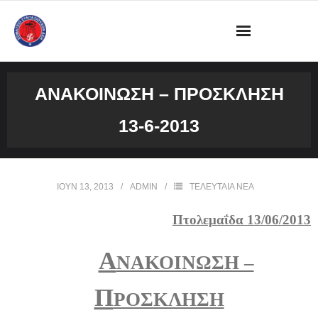
ΔΙΟΙΚΗΣΗ
ΑΝΑΚΟΊΝΩΣΗ – ΠΡΌΣΚΛΗΣΗ
ΩΡΑΡΙΟ ΛΕΙΤΟΥΡΓΙΑΣ ΓΡΑΦΕΙΟΥ
13-6-2013
ΔΡΑΣΤΗΡΙΟΤΗΤΕΣ
ΕΓΓΡΑΦΑ
ΙΟΎΝ 13, 2013
ADMIN
ΤΕΛΕΥΤΑΙΑ ΝΕΑ
ΦΩΤΟΓΡΑΦΙΕΣ
Πτολεμαΐδα 13/06/2013
VIDEOS
Α
ΝΑΚΟΙΝΩΣΗ –
ΕΠΙΚΟΙΝΩΝΙΑ
Π
ΡΟΣΚΛΗΣΗ