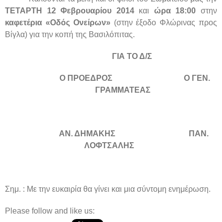
ΤΕΤΑΡΤΗ 12 Φεβρουαρίου 2014
και
ώρα 18:00
στην
καφετέρια «Οδός Ονείρων»
(στην έξοδο Φλώρινας προς
Βίγλα)
για την κοπή της Βασιλόπιτας.
ΓΙΑ ΤΟ Δ/Σ
Ο ΠΡΟΕΔΡΟΣ
Ο ΓΕΝ.
ΓΡΑΜΜΑΤΕΑΣ
ΑΝ. ΔΗΜΑΚΗΣ ΠΑΝ.
ΛΟΦΤΣΑΛΗΣ
Σημ. : Με την ευκαιρία θα γίνει και μια σύντομη ενημέρωση.
Please follow and like us: