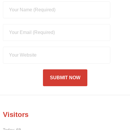
Visitors
Today: 69