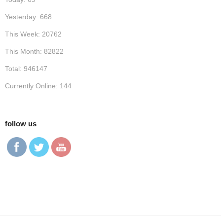
Yesterday: 668
This Week: 20762
This Month: 82822
Total: 946147
Currently Online: 144
follow us