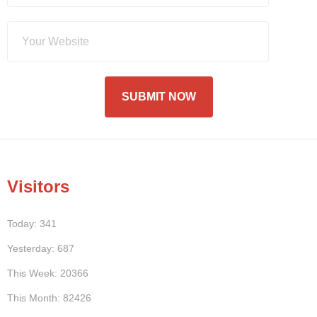
Visitors
Today: 341
Yesterday: 687
This Week: 20366
This Month: 82426