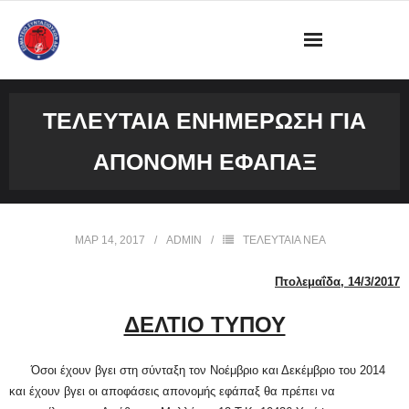
ΔΙΟΙΚΗΣΗ
ΤΕΛΕΥΤΑΊΑ ΕΝΗΜΈΡΩΣΗ ΓΙΑ
ΩΡΑΡΙΟ ΛΕΙΤΟΥΡΓΙΑΣ ΓΡΑΦΕΙΟΥ
ΑΠΟΝΟΜΉ ΕΦΆΠΑΞ
ΔΡΑΣΤΗΡΙΟΤΗΤΕΣ
ΕΓΓΡΑΦΑ
ΜΑΡ 14, 2017
ADMIN
ΤΕΛΕΥΤΑΙΑ ΝΕΑ
ΦΩΤΟΓΡΑΦΙΕΣ
Πτολεμαΐδα, 14/3/2017
ΔΕΛΤΙΟ ΤΥΠΟΥ
VIDEOS
ΕΠΙΚΟΙΝΩΝΙΑ
Όσοι έχουν βγει στη σύνταξη τον Νοέμβριο και Δεκέμβριο του 2014
και έχουν βγει οι αποφάσεις απονομής εφάπαξ θα πρέπει να