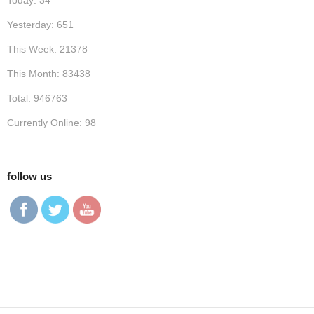
Today: 34
Yesterday: 651
This Week: 21378
This Month: 83438
Total: 946763
Currently Online: 98
follow us