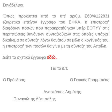
Συνάδελφοι,
‘Όπως προκύπτει από το υπ’ αριθμ. Σ60/4/122831
εξαιρετικά επείγον έγγραφο του ΕΦΚΑ, η επιστροφή
διαφόρων ποσών που παρακρατήθηκαν υπέρ ΕΟΠΥΥ στις
περιπτώσεις θανόντων συνταξιούχων στις οποίες υπάρχει
δικαίωμα σε σύνταξη λόγω θανάτου σε μέλη οικογένειάς του,
η επιστροφή των ποσών θα γίνει με τη σύνταξη του Απρίλη.
εδώ.
Δείτε το σχετικό έγγραφο
Για το Δ/Σ
Ο Πρόεδρος Ο Γενικός Γραμματέας
Αναστάσιος Δημάκης
Παναγιώτης Λόφτσαλης