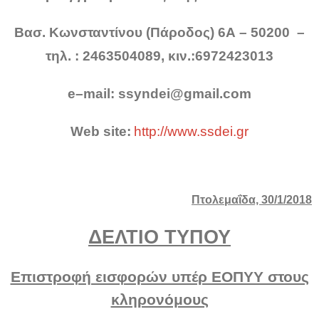
Βασ. Κωνσταντίνου (Πάροδος) 6Α – 50200 –
τηλ. : 2463504089, κιν.:6972423013
e
–
mail
:
ssyndei
@
gmail
.
com
Web
site
:
http://www.ssdei.gr
Πτολεμαΐδα,
30
/1/2018
ΔΕΛΤΙΟ ΤΥΠΟΥ
Επιστροφή εισφορών υπέρ ΕΟΠΥΥ στους
κληρονόμους