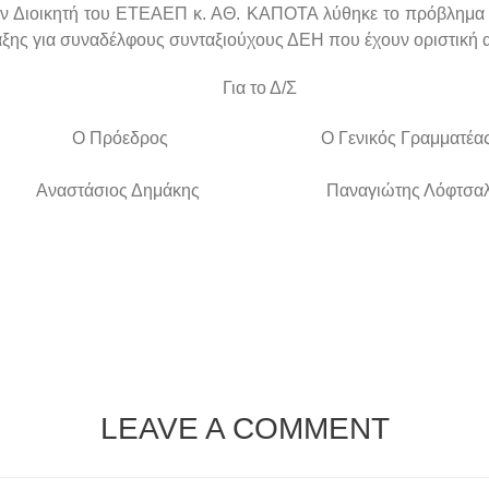
 Διοικητή του ΕΤΕΑΕΠ κ. ΑΘ. ΚΑΠΟΤΑ λύθηκε το πρόβλημα 
αξης για συναδέλφους συνταξιούχους ΔΕΗ που έχουν οριστική 
Για το Δ/Σ
Ο Πρόεδρος
Ο Γενικός Γραμματέα
ναστάσιος Δημάκης Παναγιώτης Λόφτσαλ
LEAVE A COMMENT