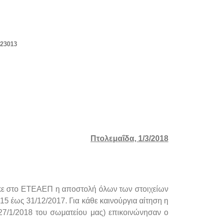
423013
Πτολεμαΐδα, 1/3/2018
κε στο ΕΤΕΑΕΠ η αποστολή όλων των στοιχείων
5 έως 31/12/2017. Για κάθε καινούργια αίτηση η
 27/1/2018 του σωματείου μας) επικοινώνησαν ο