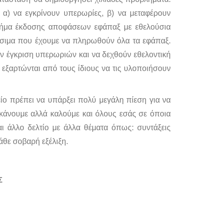
α) να εγκρίνουν υπερωρίες, β) να μεταφέρουν
τμήμα έκδοσης αποφάσεων εφάπαξ με εθελούσια
έσιμα που έχουμε να πληρωθούν όλα τα εφάπαξ.
την έγκριση υπερωριών και να δεχθούν εθελοντική
 εξαρτώνται από τους ίδιους να τις υλοποιήσουν
ίο πρέπει να υπάρξει πολύ μεγάλη πίεση για να
 κάνουμε αλλά καλούμε και όλους εσάς σε όποια
αι άλλο δελτίο με άλλα θέματα όπως: συντάξεις
άθε σοβαρή εξέλιξη.
Σ