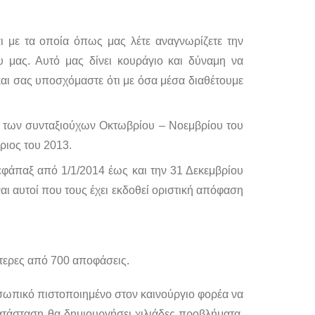
ι με τα οποία όπως μας λέτε αναγνωρίζετε την
 μας. Αυτό μας δίνει κουράγιο και δύναμη να
αι σας υποσχόμαστε ότι με όσα μέσα διαθέτουμε
ξ των συνταξιούχων Οκτωβρίου – Νοεμβρίου του
ριος του 2013.
 εφάπαξ από 1/1/2014 έως και την 31 Δεκεμβρίου
ναι αυτοί που τους έχει εκδοθεί οριστική απόφαση
ότερες από 700 αποφάσεις.
οσωπικό πιστοποιημένο στον καινούργιο φορέα να
ατάσταση θα δημιουργήσει χιλιάδες προβλήματα.