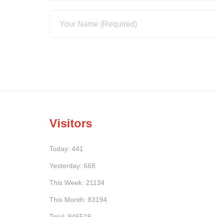
Visitors
Today: 441
Yesterday: 668
This Week: 21134
This Month: 83194
Total: 946519