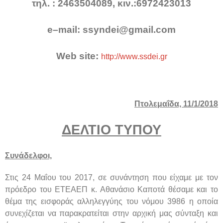
τηλ. : 2463504089, κιν.:6972423013
e
–
mail
:
ssyndei
@
gmail
.
com
Web
site
:
http://www.ssdei.gr
Πτολεμαΐδα, 11/1/2018
ΔΕΛΤΙΟ ΤΥΠΟΥ
Συνάδελφοι,
Στις 24 Μαΐου του 2017, σε συνάντηση που είχαμε με τον
πρόεδρο του ΕΤΕΑΕΠ κ. Αθανάσιο Καποτά θέσαμε και το
θέμα της εισφοράς αλληλεγγύης του νόμου 3986 η οποία
συνεχίζεται να παρακρατείται στην αρχική μας σύνταξη και