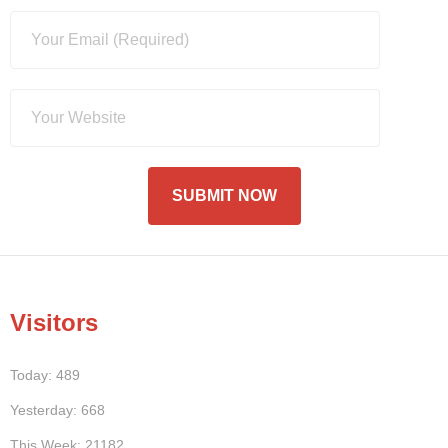
Visitors
Today: 489
Yesterday: 668
This Week: 21182