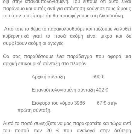
όχι στην επαναϋπολογισμένη. Του είπαμε ότι αυτό είναι
παράνομο και αυτός αντί για απάντηση κούνησε τους ώμους
του όταν του είπαμε ότι θα προσφύγουμε στη Δικαιοσύνη.
Από τότε το θέμα το παρακολουθούμε και πιέζουμε να λυθεί
κυβερνητικά γιατί τα ποσά ακόμη είναι μικρά και δε
συμφέρουν ακόμη οι αγωγές.
Θα σας παραθέσουμε ένα παράδειγμα που αφορά μια
αρχική επικουρική σύνταξη στο πλαφόν.
Αρχική σύνταξη 690 €
Επαναϋπολογισμένη σύνταξη 402 €
Εισφορά του νόμου 3986 67 € στην
πρώτη σύνταξη.
Αυτό το ποσό συνεχίζετε να μας παρακρατείτε και τώρα αντί
του ποσού των 20 € που αναλογεί στην δεύτερη