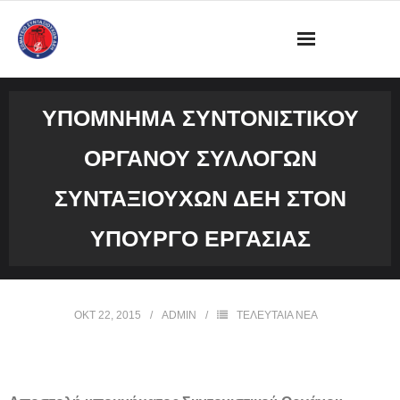
ΔΙΟΙΚΗΣΗ
ΥΠΌΜΝΗΜΑ ΣΥΝΤΟΝΙΣΤΙΚΟΎ
ΩΡΑΡΙΟ ΛΕΙΤΟΥΡΓΙΑΣ ΓΡΑΦΕΙΟΥ
ΟΡΓΆΝΟΥ ΣΥΛΛΌΓΩΝ
ΔΡΑΣΤΗΡΙΟΤΗΤΕΣ
ΣΥΝΤΑΞΙΟΎΧΩΝ ΔΕΗ ΣΤΟΝ
ΕΓΓΡΑΦΑ
ΥΠΟΥΡΓΌ ΕΡΓΑΣΊΑΣ
ΦΩΤΟΓΡΑΦΙΕΣ
ΟΚΤ 22, 2015
ADMIN
ΤΕΛΕΥΤΑΙΑ ΝΕΑ
VIDEOS
ΕΠΙΚΟΙΝΩΝΙΑ